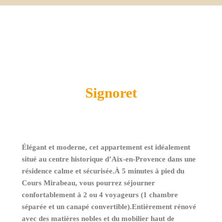
Signoret
Élégant et moderne, cet appartement est idéalement
situé au centre historique d’Aix-en-Provence dans une
résidence calme et sécurisée.
À 5 minutes à pied du
Cours Mirabeau, vous pourrez séjourner
confortablement à 2 ou 4 voyageurs (1 chambre
séparée et un canapé convertible).Entièrement rénové
avec des matières nobles et du mobilier haut de